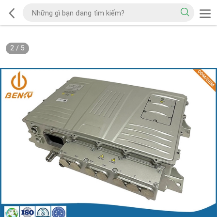
2
/
5