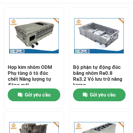
Hợp kim nhôm ODM
Bộ phận tự động đúc
Phụ tùng ô tô đúc
bằng nhôm Ra0.8
chết Năng lượng tự
Ra3.2 Vỏ lưu trữ năng
động mới
lượng
Nhà
Gửi yêu cầu
Gửi yêu cầu
Sản phẩm
Về chúng tôi