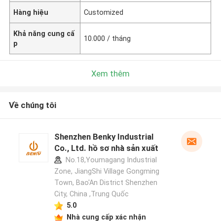
Hàng hiệu
Customized
Khả năng cung cấ
10.000 / tháng
p
Xem thêm
Về chúng tôi
Shenzhen Benky Industrial
Co., Ltd. hồ sơ nhà sản xuất
No.18,Youmagang Industrial
Zone, JiangShi Village Gongming
Town, Bao'An District Shenzhen
City, China ,Trung Quốc
5.0
Nhà cung cấp xác nhận