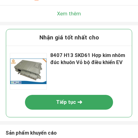
Xem thêm
Nhận giá tốt nhất cho
8407 H13 SKD61 Hợp kim nhôm
đúc khuôn Vỏ bộ điều khiển EV
Tiếp tục
Sản phẩm khuyến cáo