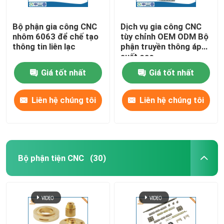
Bộ phận gia công CNC
Dịch vụ gia công CNC
nhôm 6063 để chế tạo
tùy chỉnh OEM ODM Bộ
thông tin liên lạc
phận truyền thông áp
suất cao
Giá tốt nhất
Giá tốt nhất
Liên hệ chúng tôi
Liên hệ chúng tôi
Bộ phận tiện CNC
(30)