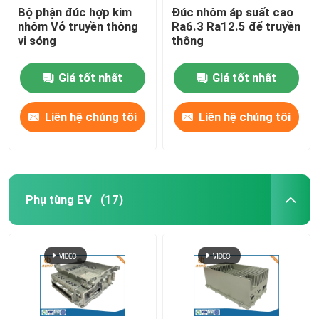
Bộ phận đúc hợp kim
Đúc nhôm áp suất cao
nhôm Vỏ truyền thông
Ra6.3 Ra12.5 để truyền
vi sóng
thông
Giá tốt nhất
Giá tốt nhất
Liên hệ chúng tôi
Liên hệ chúng tôi
Phụ tùng EV
(17)