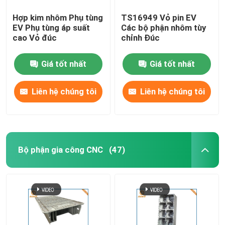
Hợp kim nhôm Phụ tùng
TS16949 Vỏ pin EV
EV Phụ tùng áp suất
Các bộ phận nhôm tùy
cao Vỏ đúc
chỉnh Đúc
Giá tốt nhất
Giá tốt nhất
Liên hệ chúng tôi
Liên hệ chúng tôi
Bộ phận gia công CNC
(47)