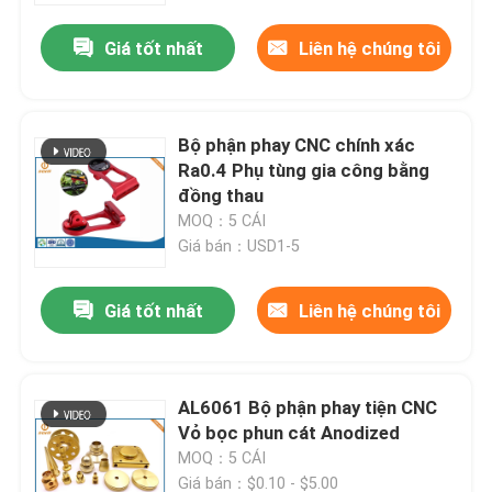
Giá tốt nhất
Liên hệ chúng tôi
Bộ phận phay CNC chính xác
Ra0.4 Phụ tùng gia công bằng
đồng thau
MOQ：5 CÁI
Giá bán：USD1-5
Giá tốt nhất
Liên hệ chúng tôi
Nhà
AL6061 Bộ phận phay tiện CNC
Sản phẩm
Vỏ bọc phun cát Anodized
MOQ：5 CÁI
Về chúng tôi
Giá bán：$0.10 - $5.00