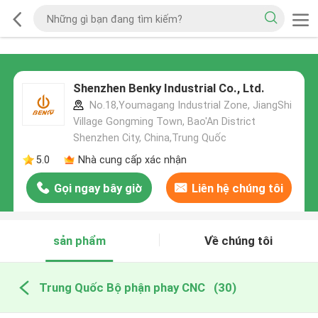
Shenzhen Benky Industrial Co., Ltd.
No.18,Youmagang Industrial Zone, JiangShi
Village Gongming Town, Bao'An District
Shenzhen City, China,Trung Quốc
5.0
Nhà cung cấp xác nhận
Gọi ngay bây giờ
Liên hệ chúng tôi
sản phẩm
Về chúng tôi
Trung Quốc Bộ phận phay CNC
(30)