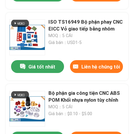
ISO TS16949 Bộ phận phay CNC
EICC Vỏ giao tiếp bằng nhôm
MOQ：5 CÁI
Giá bán：USD1-5
Giá tốt nhất
Liên hệ chúng tôi
Bộ phận gia công tiện CNC ABS
POM Khối nhựa nylon tùy chỉnh
MOQ：5 CÁI
Giá bán：$0.10 - $5.00