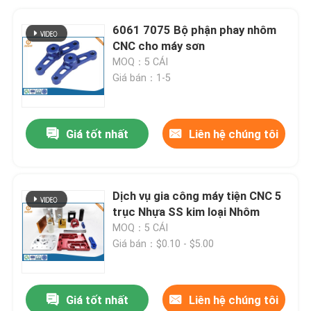
6061 7075 Bộ phận phay nhôm
CNC cho máy sơn
MOQ：5 CÁI
Giá bán：1-5
Giá tốt nhất
Liên hệ chúng tôi
Dịch vụ gia công máy tiện CNC 5
trục Nhựa SS kim loại Nhôm
MOQ：5 CÁI
Giá bán：$0.10 - $5.00
Giá tốt nhất
Liên hệ chúng tôi