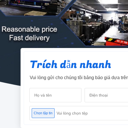
Trích dẫn nhanh
Vui lòng gửi cho chúng tôi bảng báo giá dựa trên
Vui lòng chọn tệp
Chọn tập tin