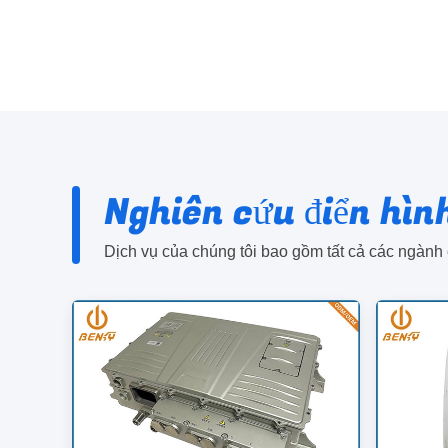
Nghiên cứu điển hìn