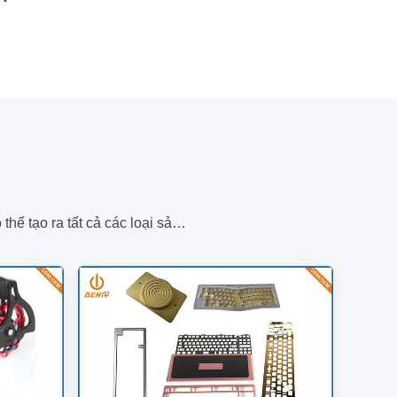
Dịch vụ của chúng tôi bao gồm tất cả các ngành công nghiệp và tiếp cận tất cả các nơi trên thế giới.Chúng tôi có thể tạo ra tất cả các loại sản phẩm cho bạn theo thiết kế của bạn.