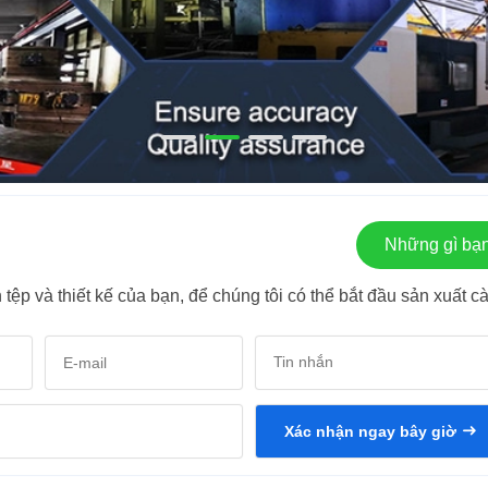
Những gì bạn
 tệp và thiết kế của bạn, để chúng tôi có thể bắt đầu sản xuất c
Xác nhận ngay bây giờ