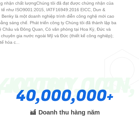
ng nhận chất lượngChúng tôi đã đạt được chứng nhận của
ốc tế như ISO9001:2015, IATF16949:2016 EICC, Dun &
 Benky là một doanh nghiệp trình diễn công nghệ mới cao
ằng sáng chế. Phát triển công ty Chúng tôi đã thành lập ba
ệ Châu và Đông Quan, Có văn phòng tại Hoa Kỳ, Đức và
chuyên gia nước ngoài Mỹ và Đức (thiết kế công nghiệp);
tế hóa c...
P, KATHY, VAN
40,000,000
40,000,000
Doanh thu hàng năm