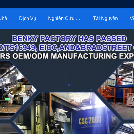
Nhà
Dịch Vụ
Nghiên Cứu Điển Hình
Tài Nguyên
V