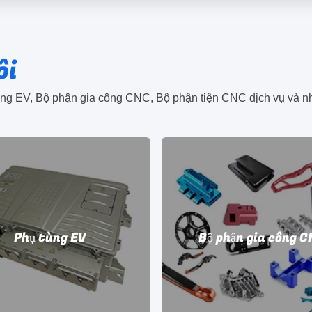
ôi
ùng EV, Bộ phận gia công CNC, Bộ phận tiện CNC dịch vụ và n
Phụ tùng EV
Bộ phận gia công 