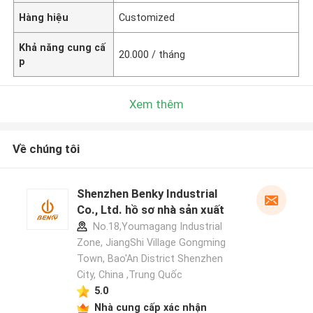
Hàng hiệu
Customized
Khả năng cung cấ
20.000 / tháng
p
Xem thêm
Về chúng tôi
Shenzhen Benky Industrial
Co., Ltd. hồ sơ nhà sản xuất
No.18,Youmagang Industrial
Zone, JiangShi Village Gongming
Town, Bao'An District Shenzhen
City, China ,Trung Quốc
5.0
Nhà cung cấp xác nhận