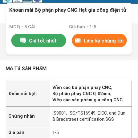
Khoan mài Bộ phận phay CNC Hạt gia công điện tử
MOQ：5 CÁI
Giá bán：1-5
Giá tốt nhất
Liên hệ chúng tôi
Mô Tả SảN PHẩM
Viền các bộ phận phay CNC
,
Điểm nổi bật:
Bộ phận phay CNC 0
,
02mm
,
Viền các sản phẩm gia công CNC
IS9001, ISO/TS16949, EICC, and Dun
Chứng nhận
& Bradstreet certification,SGS
Giá bán
1-5