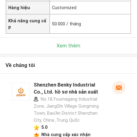
Hàng hiệu
Customized
Khả năng cung cấ
50.000 / tháng
p
Xem thêm
Về chúng tôi
Shenzhen Benky Industrial
Co., Ltd. hồ sơ nhà sản xuất
No.18,Youmagang Industrial
Zone, JiangShi Village Gongming
Town, Bao'An District Shenzhen
City, China ,Trung Quốc
5.0
Nhà cung cấp xác nhận