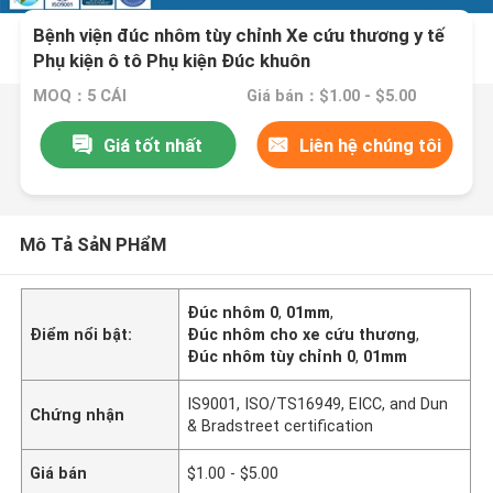
Bệnh viện đúc nhôm tùy chỉnh Xe cứu thương y tế
Phụ kiện ô tô Phụ kiện Đúc khuôn
MOQ：5 CÁI
Giá bán：$1.00 - $5.00
Giá tốt nhất
Liên hệ chúng tôi
Mô Tả SảN PHẩM
Đúc nhôm 0
,
01mm
,
Điểm nổi bật:
Đúc nhôm cho xe cứu thương
,
Đúc nhôm tùy chỉnh 0
,
01mm
IS9001, ISO/TS16949, EICC, and Dun
Chứng nhận
& Bradstreet certification
Giá bán
$1.00 - $5.00